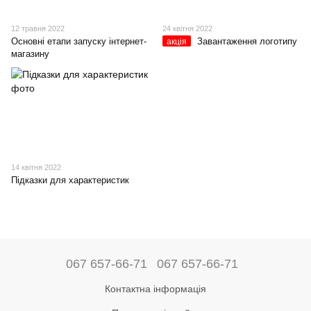
12 травня 2022
24 квітня 2022
Основні етапи запуску інтернет-
Завантаження логотипу
акція
магазину
14 квітня 2022
Підказки для характеристик
067 657-66-71
067 657-66-71
Контактна інформація