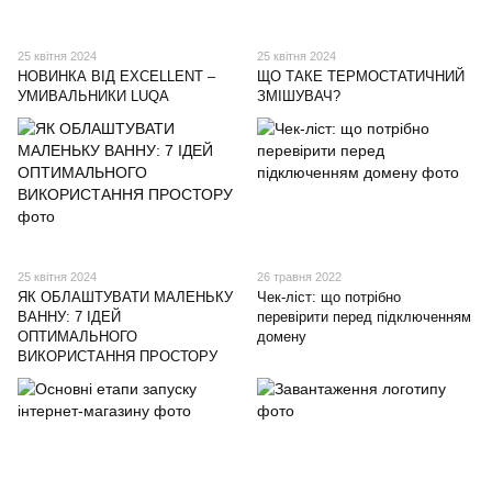
25 квітня 2024
25 квітня 2024
НОВИНКА ВІД EXCELLENT –
ЩО ТАКЕ ТЕРМОСТАТИЧНИЙ
УМИВАЛЬНИКИ LUQA
ЗМІШУВАЧ?
25 квітня 2024
26 травня 2022
ЯК ОБЛАШТУВАТИ МАЛЕНЬКУ
Чек-ліст: що потрібно
ВАННУ: 7 ІДЕЙ
перевірити перед підключенням
ОПТИМАЛЬНОГО
домену
ВИКОРИСТАННЯ ПРОСТОРУ