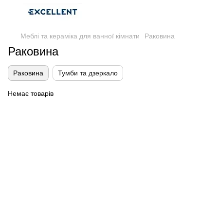
Меблі та кераміка для ванної кімнати
Раковина
Раковина
Раковина
Тумби та дзеркало
Немає товарів