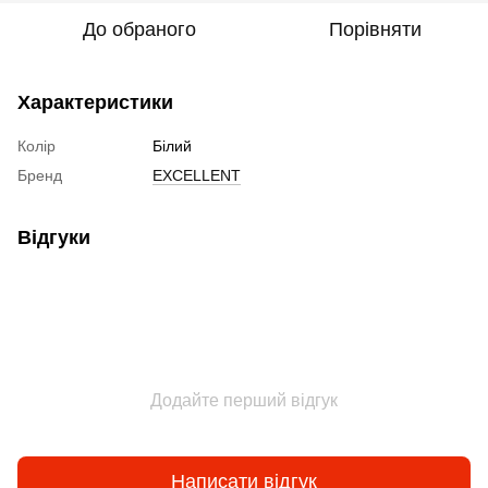
До обраного
Порівняти
Характеристики
Колір
Білий
Бренд
EXCELLENT
Відгуки
Додайте перший відгук
Написати відгук