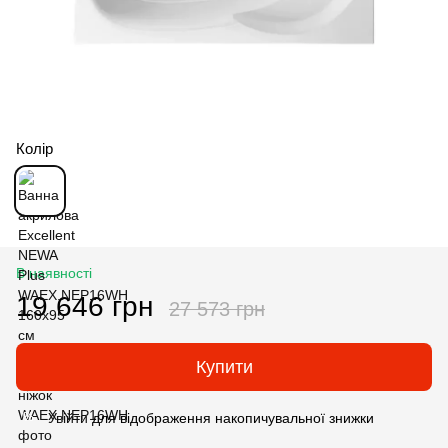
Колір
В наявності
19 646 грн
27 573 грн
Купити
Увійти
для відображення накопичувальної знижки
%