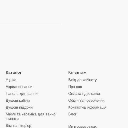
Каталог
Клієнтам
Уцінка
Вхід до кабінету
Акрилові ванни
Про нас
Панель для ванни
Оплата і доставка
Душові кабіни
Обмін та повернення
Душові піддони
Контактна інформація
Меблі та кераміка для ванної
Блог
кімнати
Дім та інтерʼєр
Ми в соцмережах