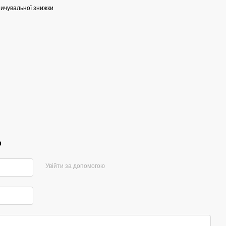
ичувальної знижки
р
Увійти за допомогою