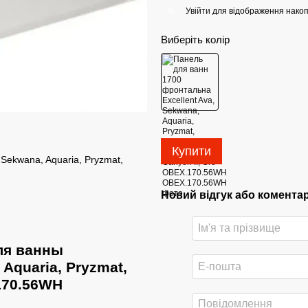
Увійти
для відображення накоп
%
Виберіть колір
Купити
Sekwana, Aquaria, Pryzmat,
Новий відгук або комента
ля ванны
Aquaria, Pryzmat,
.170.56WH