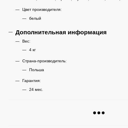
Цвет производителя:
белый
Дополнительная информация
Вес:
4 кг
Страна-производитель:
Польша
Гарантия:
24 мес.