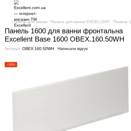
Панель для ванни
Панель для ванни EXCELLENT
Панель 1
Панель 1600 для ванни фронтальна
Excellent Base 1600 OBEX.160.50WH
Артикул:
OBEX.160.50WH
Написати відгук
−29%