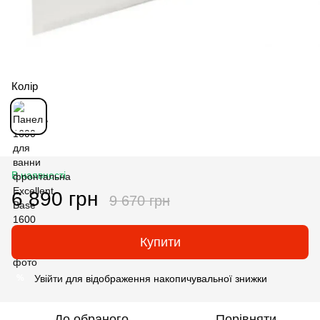
Колір
В наявності
6 890 грн
9 670 грн
Купити
Увійти
для відображення накопичувальної знижки
%
До обраного
Порівняти