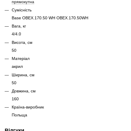
прямокутна
Сумісність
Base OBEX.170.50 WH OBEX.170.50WH
Вага, кг
4/4.0
Висота, см
50
Матеріал
акрил
Ширина, см
50
Довжина, см
160
Країна-виробник
Польща
Відгуки