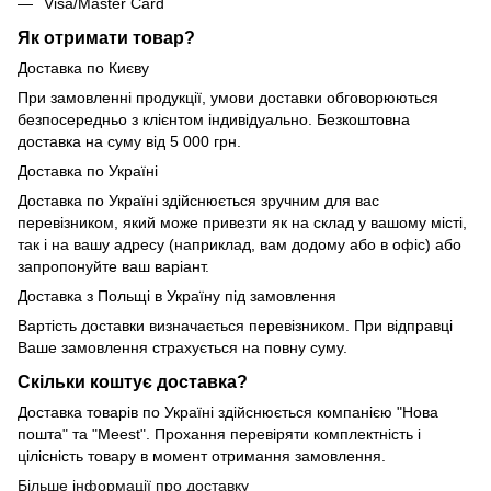
Visa/Master Card
Як отримати товар?
Доставка по Києву
При замовленні продукції, умови доставки обговорюються
безпосередньо з клієнтом індивідуально. Безкоштовна
доставка на суму від 5 000 грн.
Доставка по Україні
Доставка по Україні здійснюється зручним для вас
перевізником, який може привезти як на склад у вашому місті,
так і на вашу адресу (наприклад, вам додому або в офіс) або
запропонуйте ваш варіант.
Доставка з Польщі в Україну під замовлення
Вартість доставки визначається перевізником. При відправці
Ваше замовлення страхується на повну суму.
Скільки коштує доставка?
Доставка товарів по Україні здійснюється компанією "Нова
пошта" та "Meest". Прохання перевіряти комплектність і
цілісність товару в момент отримання замовлення.
Більше інформації про доставку