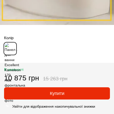
Колір
В наявності
10 875 грн
15 263 грн
Купити
Увійти
для відображення накопичувальної знижки
%