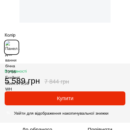
Колір
В наявності
5 589 грн
7 844 грн
Купити
Увійти
для відображення накопичувальної знижки
%
До обраного
Порівняти