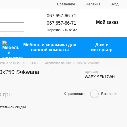
Сравнение
Желания
Вход
067 657-66-71
Мой заказ
067 657-66-71
Перезвонить вам?
Мебель и керамика для
Дом и
ванной комнаты
интерьер
ловые ванные EXCELLENT
Акриловая ванная 1700x750 Sekwana
0x750 Sekwana
Артикул
WAEX.SEK17WH
8 грн
К сравнению
В желания
тельной скидки