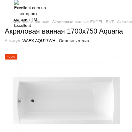
Акриловые ванные
Акриловые ванные EXCELLENT
Акрилов
Акриловая ванная 1700x750 Aquaria
Артикул:
WAEX.AQU17WH
Оставить отзыв
−29%