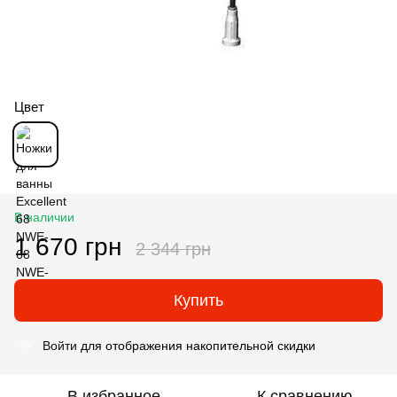
Цвет
В наличии
1 670 грн
2 344 грн
Купить
Войти
для отображения накопительной скидки
%
В избранное
К сравнению