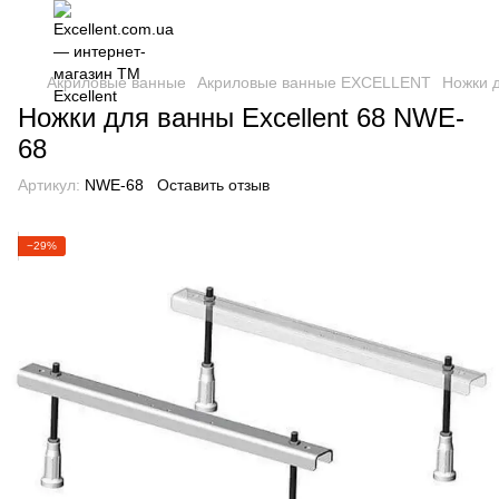
Акриловые ванные
Акриловые ванные EXCELLENT
Ножки д
Ножки для ванны Excellent 68 NWE-
68
Артикул:
NWE-68
Оставить отзыв
−29%